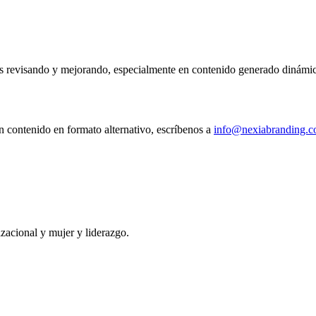
os revisando y mejorando, especialmente en contenido generado dinámi
un contenido en formato alternativo, escríbenos a
info@nexiabranding.
izacional y mujer y liderazgo.