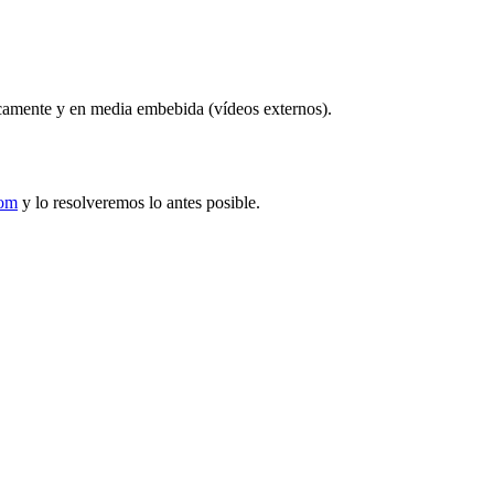
camente y en media embebida (vídeos externos).
com
y lo resolveremos lo antes posible.