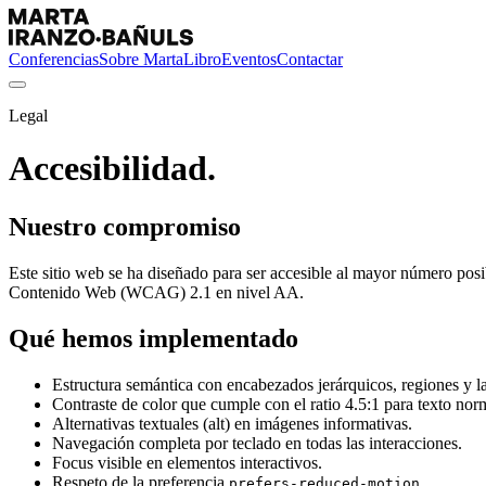
Conferencias
Sobre Marta
Libro
Eventos
Contactar
Legal
Accesibilidad.
Nuestro compromiso
Este sitio web se ha diseñado para ser accesible al mayor número posi
Contenido Web (WCAG) 2.1 en nivel AA.
Qué hemos implementado
Estructura semántica con encabezados jerárquicos, regiones y 
Contraste de color que cumple con el ratio 4.5:1 para texto nor
Alternativas textuales (alt) en imágenes informativas.
Navegación completa por teclado en todas las interacciones.
Focus visible en elementos interactivos.
Respeto de la preferencia
.
prefers-reduced-motion