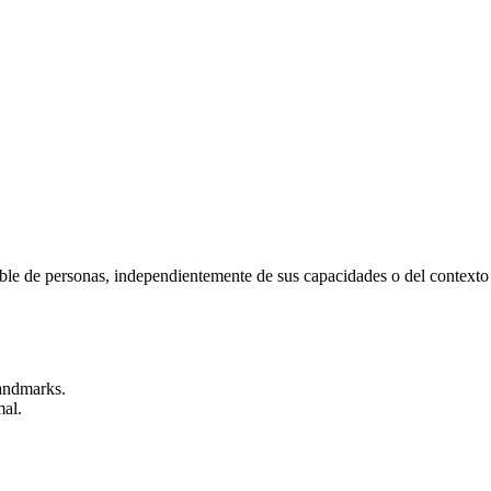
ble de personas, independientemente de sus capacidades o del contexto d
landmarks.
mal.